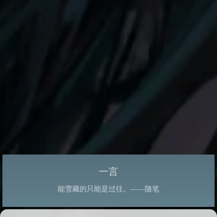
一言
能雪藏的只能是过往。——随笔