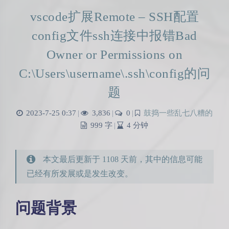
vscode扩展Remote – SSH配置
config文件ssh连接中报错Bad
Owner or Permissions on
C:\Users\username\.ssh\config的问
题
2023-7-25 0:37
|
3,836
|
0
|
鼓捣一些乱七八糟的
999 字
|
4 分钟
本文最后更新于 1108 天前，其中的信息可能
已经有所发展或是发生改变。
问题背景