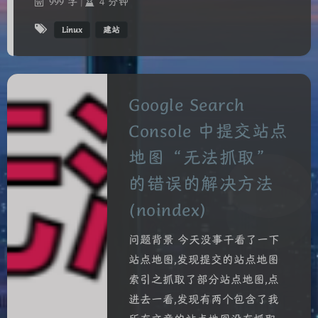
999 字
|
4 分钟
Linux
建站
Google Search
Console 中提交站点
地图“无法抓取”
的错误的解决方法
(noindex)
问题背景 今天没事干看了一下
站点地图,发现提交的站点地图
索引之抓取了部分站点地图,点
进去一看,发现有两个包含了我