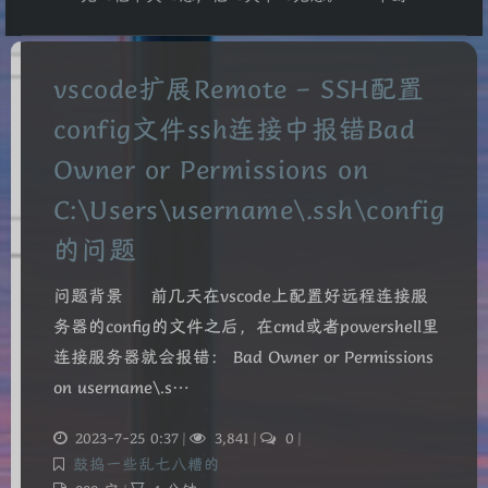
vscode扩展Remote – SSH配置
config文件ssh连接中报错Bad
Owner or Permissions on
C:\Users\username\.ssh\config
的问题
问题背景 前几天在vscode上配置好远程连接服
务器的config的文件之后，在cmd或者powershell里
连接服务器就会报错： Bad Owner or Permissions
on username\.s…
2023-7-25 0:37
|
3,841
|
0
|
鼓捣一些乱七八糟的