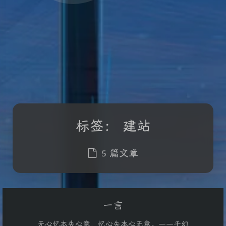
标签：
建站
5 篇文章
一言
无心忆本失心意，忆心失本心无意。——千幻