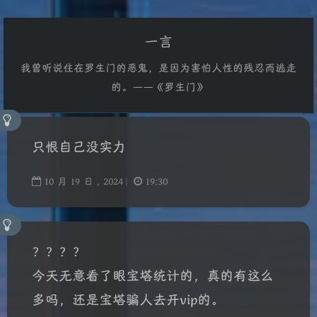
一言
我曾听说住在罗生门的恶鬼，是因为害怕人性的残忍而逃走
的。——《罗生门》
只恨自己没实力
10
月
19
日 ,
2024
|
19:30
？？？？
今天无意看了眼宝塔统计的，真的有这么
多吗，还是宝塔骗人去开vip的。