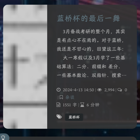
蓝桥杯的最后一舞
3月备战考研的整个月，其实
是有点心不在焉的。对于蓝桥，
我还是不甘心的，回望这三年：
大一寒假以及3月学了一些基
础算法：二分、前缀和 差分、
一些基本数论、双指针、搜索…
2024-4-13 14:50
|
2,994
|
0
|
杂谈
1551 字
|
6 分钟
蓝桥杯