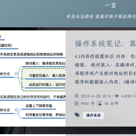
一言
机会永远都有 就看你能不能抓得
操作系统笔记：
4.1内存的前置知识 内存：
储器。 绝对装入：在编译
译程序将产生绝对地址的目
程序和数据装入内存。(编译
2023-6-28 10:51
|
4,059
|
9661 字
|
36 分钟
操作系统