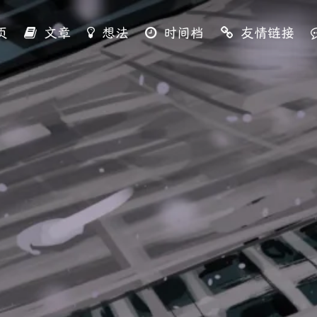
页
文章
想法
时间档
友情链接