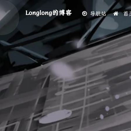
Longlong的博客
导航站
首