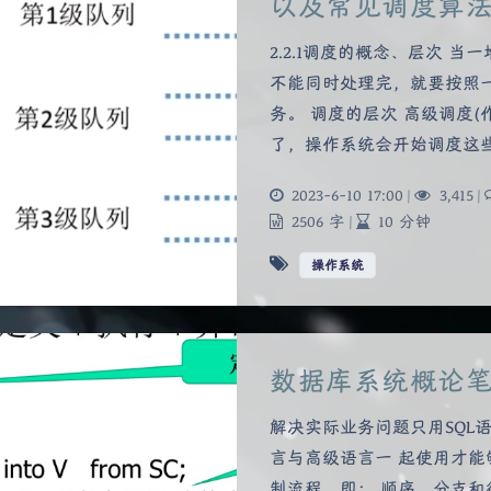
以及常见调度算
2.2.1调度的概念、层次 
不能同时处理完，就要按照
务。 调度的层次 高级调度
了，操作系统会开始调度这
2023-6-10 17:00
|
3,415
|
2506 字
|
10 分钟
操作系统
数据库系统概论
解决实际业务问题只用SQL
言与高级语言一 起使用才能
制流程，即： 顺序、分支和循