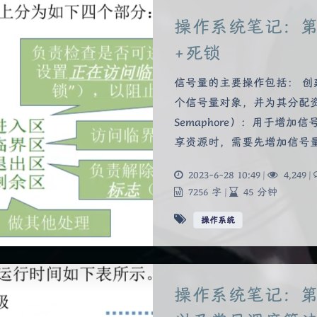
操作系统笔记：
+死锁
信号量的主要操作包括： 创建信
个信号量对象，并为其分配资源。
Semaphore）：用于增
享资源时，需要先增加信号
2023-6-28 10:49
|
4,249
|
7256 字
|
45 分钟
操作系统
操作系统笔记：第