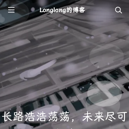
Longlong的博客
长路浩浩荡荡，未来尽可