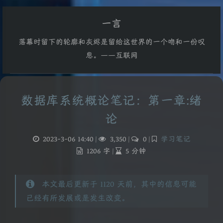
一言
落幕时留下的轮廓和灰烬是留给这世界的一个吻和一份叹
息。——互联网
数据库系统概论笔记：第一章:绪
论
2023-3-06 14:40
|
3,350
|
0
|
学习笔记
1206 字
|
5 分钟
本文最后更新于 1120 天前，其中的信息可能
已经有所发展或是发生改变。